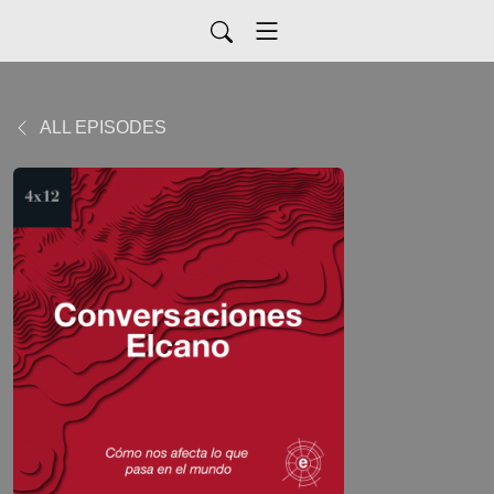
ALL EPISODES